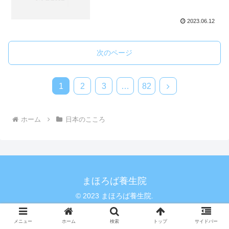
2023.06.12
次のページ
1
2
3
…
82
ホーム
日本のこころ
まほろば養生院
© 2023 まほろば養生院.
メニュー
ホーム
検索
トップ
サイドバー