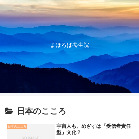
まほろば養生院
日本のこころ
宇宙人も、めざすは「受信者責任
日本のこころ
型」文化？