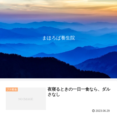
まほろば養生院
夜寝るときの一日一食なら、ダル
プチ断食
さなし
2023.06.29