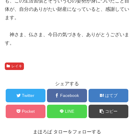
も、この生活習慣とそういう心の姿勢が身についたこと自
体が、自分のありがたい財産になっていると、感謝してい
ます。
神さま、仏さま、今日の気づきを、ありがとうございま
す。
レイキ
シェアする
Twitter
Facebook
はてブ
Pocket
LINE
コピー
まほろば タローをフォローする