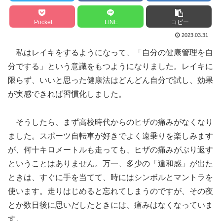
Pocket
LINE
コピー
2023.03.31
私はレイキをするようになって、「自分の健康管理を自
分でする」という意識をもつようになりました。レイキに
限らず、いいと思った健康法はどんどん自分で試し、効果
が実感できれば習慣化しました。
そうしたら、まず高校時代からのヒザの痛みがなくなり
ました。スポーツ自転車が好きでよく遠乗りを楽しみます
が、何十キロメートルも走っても、ヒザの痛みがぶり返す
ということはありません。万一、多少の「違和感」が出た
ときは、すぐに手を当てて、時にはシンボルとマントラを
使います。走りはじめると忘れてしまうのですが、その夜
とか数日後に思いだしたときには、痛みはなくなっていま
す。