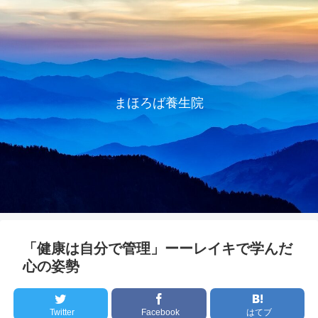
まほろば養生院
「健康は自分で管理」ーーレイキで学んだ
心の姿勢
Twitter
Facebook
はてブ