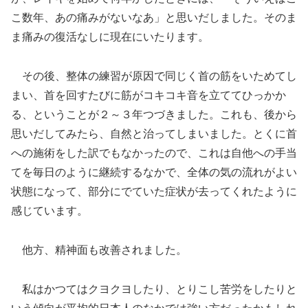
こ数年、あの痛みがないなあ」と思いだしました。そのま
ま痛みの復活なしに現在にいたります。
その後、整体の練習が原因で同じく首の筋をいためてし
まい、首を回すたびに筋がコキコキ音を立ててひっかか
る、ということが２～３年つづきました。これも、後から
思いだしてみたら、自然と治ってしまいました。とくに首
への施術をした訳でもなかったので、これは自他への手当
てを毎日のように継続するなかで、全体の気の流れがよい
状態になって、部分にでていた症状が去ってくれたように
感じています。
他方、精神面も改善されました。
私はかつてはクヨクヨしたり、とりこし苦労をしたりと