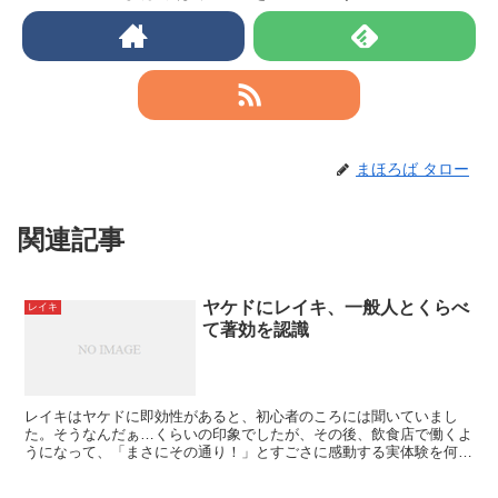
まほろば タロー
関連記事
ヤケドにレイキ、一般人とくらべ
レイキ
て著効を認識
レイキはヤケドに即効性があると、初心者のころには聞いていまし
た。そうなんだぁ…くらいの印象でしたが、その後、飲食店で働くよ
うになって、「まさにその通り！」とすごさに感動する実体験を何度
かしてきました。ヤケドなんて、最初からしなければいいと...