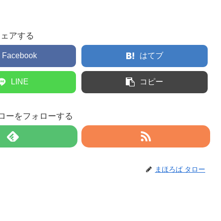
シェアする
Facebook
はてブ
LINE
コピー
タローをフォローする
まほろば タロー