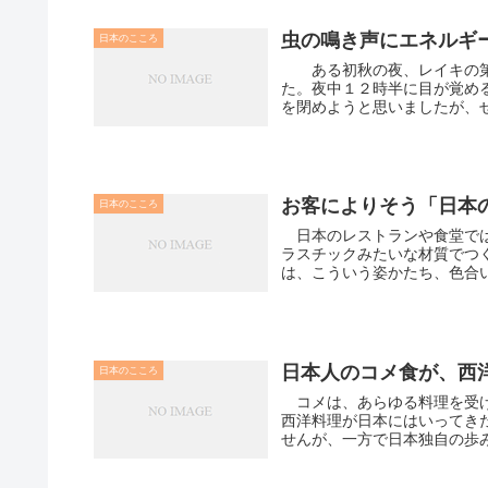
虫の鳴き声にエネ
日本のこころ
ある初秋の夜、レイキの第
た。夜中１２時半に目が覚め
を閉めようと思いましたが、せ
お客によりそう「日本
日本のこころ
日本のレストランや食堂では
ラスチックみたいな材質でつ
は、こういう姿かたち、色合い
日本人のコメ食が、西
日本のこころ
コメは、あらゆる料理を受け
西洋料理が日本にはいってき
せんが、一方で日本独自の歩み