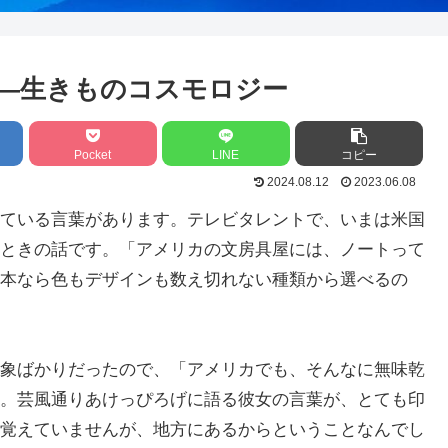
――生きものコスモロジー
Pocket
LINE
コピー
2024.08.12
2023.06.08
ている言葉があります。テレビタレントで、いまは米国
ときの話です。「アメリカの文房具屋には、ノートって
本なら色もデザインも数え切れない種類から選べるの
象ばかりだったので、「アメリカでも、そんなに無味乾
。芸風通りあけっぴろげに語る彼女の言葉が、とても印
覚えていませんが、地方にあるからということなんでし