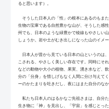
ると思います）。
そうした日本人の「性」の根本にあるのもまた
生物の宝庫である自然豊かな山が、そうした感性
州でも、日本のような緑豊かで稜線もやさしい山
しょうか。岩や土がむき出しになった山のイメー
日本人が昔から見ている日本の山というのは、
こされる、やさしく美しい存在です。同時にそれ
などの動物や大小の植物、果実、湧き水など、飲
分の「分身」を惜しげもなく人間に分け与えてく
ーのかたまりを吐きだし、夜にはまた自分のなか
私たち日本人のはるかなご先祖さまは、自分た
生き物に「神」を見出し、「宇宙」を感じとった