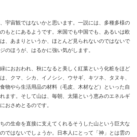
、宇宙観ではないかと思います。一説には、多種多様の
のもとにあるようです。米国でも中国でも、あるいは欧
は、あまりというか、ほとんど見られないのではないで
ジのほうが、はるかに強い気がします。
緑におおわれ、秋になると美しく紅葉という化粧をほど
は、クマ、シカ、イノシシ、ウサギ、キツネ、タヌキ、
食物やら生活用品の材料（毛皮、木材など）といった自
れます。そして山は、毎朝、太陽という恵みのエネルギ
におさめとるのです。
ちの生命を直接に支えてくれるそうした山という巨大な
のではないでしょうか。日本人にとって「神」とは雲の