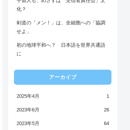
宇宙人も、めざすは「受信者責任型」文
化？
剣道の「メン！」は、全細胞への「協調
せよ」
初の地球平和へ？ 日本語を世界共通語
に
アーカイブ
2025年4月
1
2023年6月
26
2023年5月
64