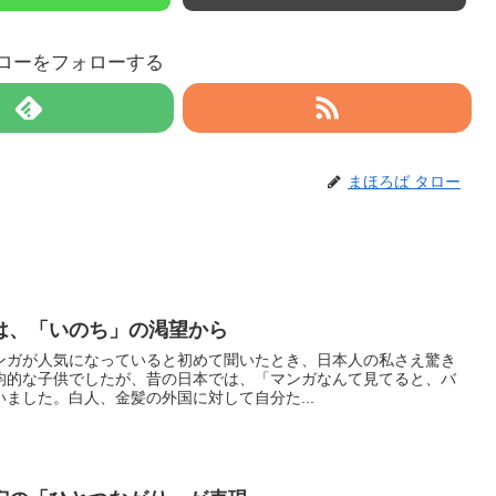
タローをフォローする
まほろば タロー
は、「いのち」の渇望から
ガが人気になっていると初めて聞いたとき、日本人の私さえ驚き
均的な子供でしたが、昔の日本では、「マンガなんて見てると、バ
ました。白人、金髪の外国に対して自分た...