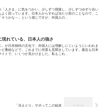
「人さま」に気をつかい、少しずつ我慢し、少しずつゆずり合い
ちよく回っています。日本人からすれば当たり前のことなので、こ
そうかな～」という感じですが、外国人の...
に現れている、日本人の強さ
」が日本独特の文化で、外国人には理解しにくいようにいわれま
レビ番組などで、これまでに何度も見聞きしています。最近も日本
イトで、いくつか見かけました。私もこれ...
う
「冷えとり」サボってこの始末