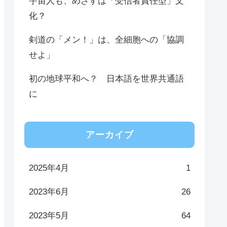
宇宙人も、めざすは「受信者責任型」文
化？
剣道の「メン！」は、全細胞への「協調
せよ」
初の地球平和へ？ 日本語を世界共通語
に
アーカイブ
2025年4月
1
2023年6月
26
2023年5月
64