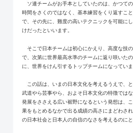
ソ連チームがお手本としていたのは、かつての
時間をさくのではなく、基本練習をくり返すこと
で、その先に、難度の高いテクニックを可能にし
けだったといいます。
そこで日本チームは初心にかえり、高度な技の
で、次第に世界最高水準のチームに返り咲いたの
に、世界をけん引するトップチームになっていま
この話は、いまの日本文化を考えるうえで、と
武道やら芸事やら、およそ日本文化の特徴ではな
発展をささえる広い裾野になるという発想は、こ
果をもとめるなかで出る成績の高さにまどわされ
の日本社会と日本人の自信のなさを考えるのにと