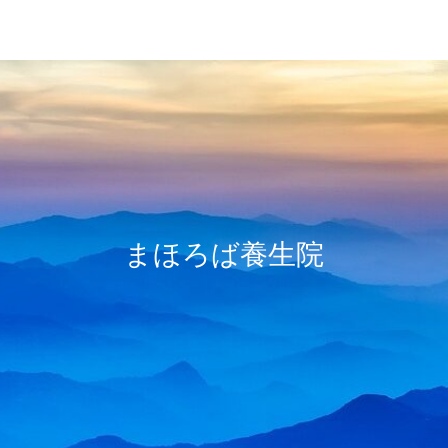
レイキ
冷えとり
心の浄化
まほろば養生院