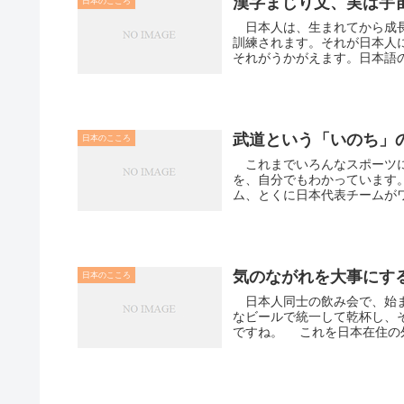
漢字まじり文、実
日本のこころ
日本人は、生まれてから成長
訓練されます。それが日本人になる、ということ
それがうかがえます。日本語の
武道という「いのち」
日本のこころ
これまでいろんなスポーツに
を、自分でもわかっています
ム、とくに日本代表チームがワ
気のながれを大事にす
日本のこころ
日本人同士の飲み会で、始ま
なビールで統一して乾杯し、
ですね。 これを日本在