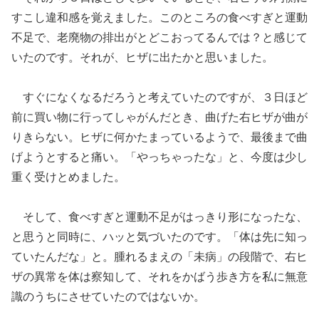
すこし違和感を覚えました。このところの食べすぎと運動
不足で、老廃物の排出がとどこおってるんでは？と感じて
いたのです。それが、ヒザに出たかと思いました。
すぐになくなるだろうと考えていたのですが、３日ほど
前に買い物に行ってしゃがんだとき、曲げた右ヒザが曲が
りきらない。ヒザに何かたまっているようで、最後まで曲
げようとすると痛い。「やっちゃったな」と、今度は少し
重く受けとめました。
そして、食べすぎと運動不足がはっきり形になったな、
と思うと同時に、ハッと気づいたのです。「体は先に知っ
ていたんだな」と。腫れるまえの「未病」の段階で、右ヒ
ザの異常を体は察知して、それをかばう歩き方を私に無意
識のうちにさせていたのではないか。