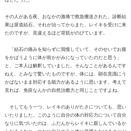
その人がある夜、おなかの激痛で救急搬送された。診断結
果は尿道結石。それが治ってからまた、レイキを受けに来
たのですが、見違えるほど背筋がのびています。
「結石の痛みを知らずに我慢していて、そのせいでお腹
をかばうように体が前かがみになっていたのだと思う」
と、ご本人は解釈していました。そんなことがあるんです
ねえ、とみなで驚いたものですが、体には、顕在意識にう
かばないまま対応する能力があるように思います。考えて
見れば、免疫なんかの自然治癒力と同じことですよね。
そしてもう一つ、レイキのありがたさについても、思い
いたりました。このように自分の体の対応力について自分
なりに気づいたのは、ふだんからレイキに親しんでいるか