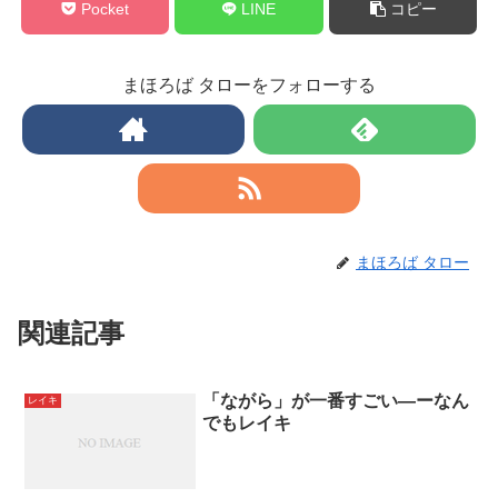
Pocket
LINE
コピー
まほろば タローをフォローする
まほろば タロー
関連記事
「ながら」が一番すごい―ーなん
レイキ
でもレイキ