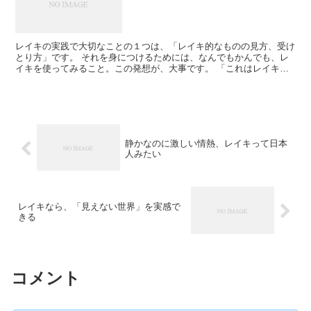
レイキの実践で大切なことの１つは、「レイキ的なものの見方、受け
とり方」です。 それを身につけるためには、なんでもかんでも、レ
イキを使ってみること。この発想が、大事です。 「これはレイキで
よくなるかな？」 「その問題、レイ...
静かなのに激しい情熱、レイキって日本
人みたい
レイキなら、「見えない世界」を実感で
きる
コメント