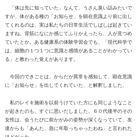
「体は先に知っていた」なんて、うさん臭い話みたいで
すが、体がある種の「お知らせ」を顕在意識より前に出し
てくれるのは、実は私たちの日常生活でしばしば起きてい
ますね。背筋になにか感じてふりかえったら、人が見つめ
ていたとか。ある健康系の体験学習会でも、「現代科学で
は、細胞の１つ１つに意識と感情があることがわかってい
る」と教わった覚えがあります。
今回のできごとは、からだが異常を感知して、顕在意識
に「お知らせ」を出してくれていた、と解釈しました。
私のレイキ施術を以前うけていた方にも同じようなこと
が起きたのも、すぐに思いだしました。６０代後半のその
女性は、会うたびに前かがみの姿勢が深くなっていて、友
達からも「あんた、急に年取っちゃったわね」と言われた
ほどだった。