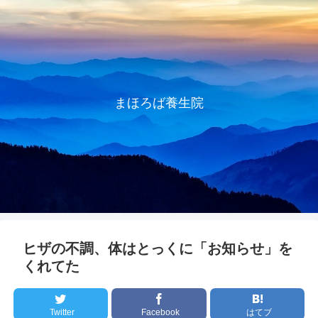
まほろば養生院
ヒザの不調、体はとっくに「お知らせ」を
くれてた
Twitter
Facebook
はてブ