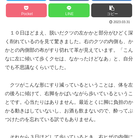
Pocket
LINE
コピー
2023.03.31
１０日ほどまえ、脱いだクツの左かかと部分がひどく深
く削れているのを見て驚きました。右のクツの内側も、か
かとの内側部の布がすり切れて革が見えています。「こん
なに左に傾いて歩くクセは、なかったけどなあ」と、自分
でも不思議なくらいでした。
クツがこんな形にすり減っているということは、体を左
の後ろに傾けて、右脚をかばいながら歩いているというこ
とです。心当たりはありません。最近とくに脚に負担のか
かる動きはしていないし、お酒も飲まないので、酔ってぶ
つけたのを忘れている訳でもありません。
それから３日ほどして歩いているとき、右ヒザの内側に