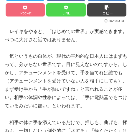
Pocket
LINE
コピー
2023.03.31
レイキをやると、「はじめての世界」が実感できます。
べつに大げさな話ではありません。
気というもの自体が、現代の平均的な日本人にはまずも
って、分からない世界です。目に見えないのですから。し
かし、アチューンメントを受けて、手を当てれば誰でも
（アチューンメントを受けていない人を相手にしても）、
まず受け手から「手が熱いですね」と言われることが多
い。相手の体調や性格によっては、「手に電熱器でもつけ
ているみたいに熱い」といわれます。
相手の体に手を添えているだけで、押しも、曲げも、揉
みも、一切しない（例外的に「さする」「軽くたたく」は