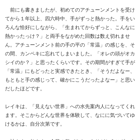
前にも書きましたが、初めてのアチューンメントを受け
てから１年以上、四六時中、手がずっと熱かった。手をい
ろんな恰好にしながら、「生まれてからずっと、こんなに
熱かったっけ？」と両手をながめた回数は数え切れませ
ん。アチューンメント前の手の平の「常温」の感じを、そ
の間、カンペキに忘れてしまいました。「オレの頭がオカ
シイのか？」と思ったくらいです。その期間がすぎて手が
「常温」にもどったと実感できたとき、「そうだよなー、
もともと手の感じって、確かにこうだったよなー」と思い
だしたほどです。
レイキは、「見えない世界」への水先案内人になってくれ
ます。そこからどんな世界を体験して、なにに気づいてゆ
けるかは、自分次第です。