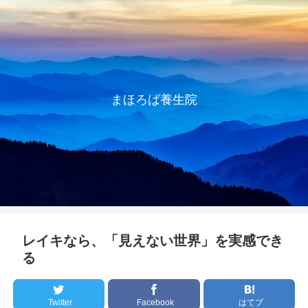
まほろば養生院
レイキなら、「見えない世界」を実感でき
る
Twitter
Facebook
はてブ