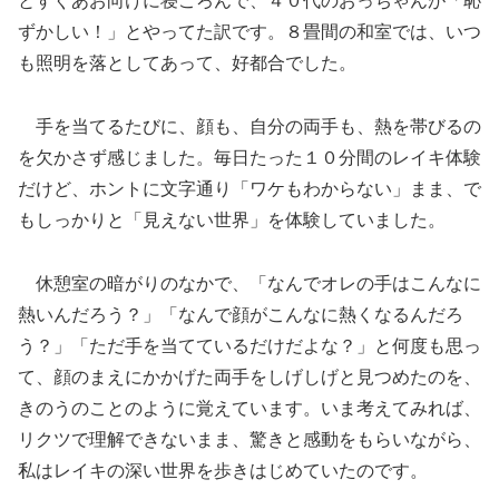
とすぐあお向けに寝ころんで、４０代のおっちゃんが「恥
ずかしい！」とやってた訳です。８畳間の和室では、いつ
も照明を落としてあって、好都合でした。
手を当てるたびに、顔も、自分の両手も、熱を帯びるの
を欠かさず感じました。毎日たった１０分間のレイキ体験
だけど、ホントに文字通り「ワケもわからない」まま、で
もしっかりと「見えない世界」を体験していました。
休憩室の暗がりのなかで、「なんでオレの手はこんなに
熱いんだろう？」「なんで顔がこんなに熱くなるんだろ
う？」「ただ手を当てているだけだよな？」と何度も思っ
て、顔のまえにかかげた両手をしげしげと見つめたのを、
きのうのことのように覚えています。いま考えてみれば、
リクツで理解できないまま、驚きと感動をもらいながら、
私はレイキの深い世界を歩きはじめていたのです。