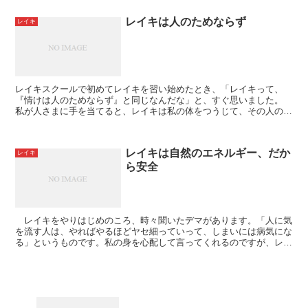
レイキは人のためならず
レイキ
レイキスクールで初めてレイキを習い始めたとき、「レイキって、
『情けは人のためならず』と同じなんだな」と、すぐ思いました。
私が人さまに手を当てると、レイキは私の体をつうじて、その人の必
要とする分だけ、吸いとられます。 私の心と...
レイキは自然のエネルギー、だか
レイキ
ら安全
レイキをやりはじめのころ、時々聞いたデマがあります。「人に気
を流す人は、やればやるほどヤセ細っていって、しまいには病気にな
る」というものです。私の身を心配して言ってくれるのですが、レイ
キにかんしては誤った情報です。 レイキは自然界に偏在...