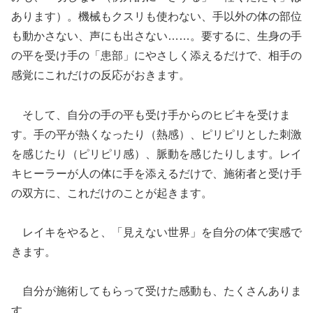
あります）。機械もクスリも使わない、手以外の体の部位
も動かさない、声にも出さない……。要するに、生身の手
の平を受け手の「患部」にやさしく添えるだけで、相手の
感覚にこれだけの反応がおきます。
そして、自分の手の平も受け手からのヒビキを受けま
す。手の平が熱くなったり（熱感）、ピリピリとした刺激
を感じたり（ピリピリ感）、脈動を感じたりします。レイ
キヒーラーが人の体に手を添えるだけで、施術者と受け手
の双方に、これだけのことが起きます。
レイキをやると、「見えない世界」を自分の体で実感で
きます。
自分が施術してもらって受けた感動も、たくさんありま
す。