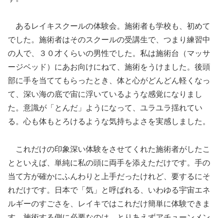
あるレイキスクールの体験会。施術者も学校も、初めて
でした。施術者はそのスクールの受講生で、つまり練習中
の人で、３０才くらいの男性でした。私は施術台（マッサ
ージベッド）にあお向けにねて、施術をうけました。後頭
部に手を当ててもらったとき、体と心がどんどん軽くなっ
て、深い海の底で宙に浮いているような感覚になりまし
た。意識が「とんだ」ようになって、ユラユラ揺れてい
る。心も体もとろけるような気持ちよさを実感しました。
これだけの印象深い体験をさせてくれた施術者がしたこ
とといえば、単純に私の頭に両手を添えただけです。手の
当て方が確かにふんわりと上手だったけれど、要するにそ
れだけです。日本で「気」と呼ばれる、いわゆる宇宙エネ
ルギーのすごさを、レイキではこれだけ簡単に体験できま
す。施術する側に必要なのは、とりあえずアチューンメン