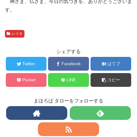
神さま、仏さま、今日の気づきを、ありがとうございま
す。
レイキ
シェアする
Twitter
Facebook
はてブ
Pocket
LINE
コピー
まほろば タローをフォローする