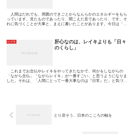
人間はだれでも、周囲のできごとからなんらかのエネルギーをもら
っています。見たものであったり、聞こえた音であったり、です。そ
れに気づくことが大事と、まえに書いたことがあります。今日は「気
づく」までもなく、はっきりと元気をわけてもらって感謝...
肝心なのは、レイキよりも「日々
レイキ
のくらし」
これまでお念仏やレイキをやってきたなかで、何かをしながらの
「ながら念仏」「ながらレイキ」が一番すごい、と思うようになりま
した。それは、「人間にとって一番大事なのは『日常』だ」と気づい
たからです。本当に肝心なのは、念仏そのものではなく、レ...
とり戻そう、日本のこころの軸を