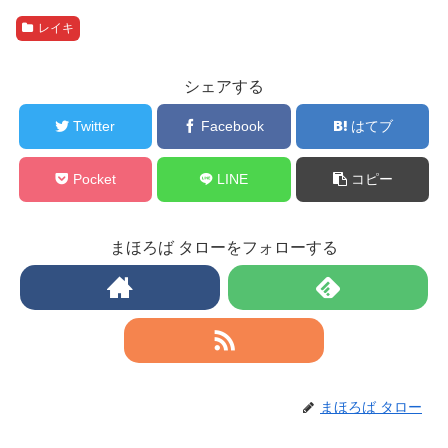
レイキ
シェアする
Twitter
Facebook
はてブ
Pocket
LINE
コピー
まほろば タローをフォローする
まほろば タロー