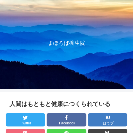
まほろば養生院
人間はもともと健康につくられている
Twitter
Facebook
はてブ