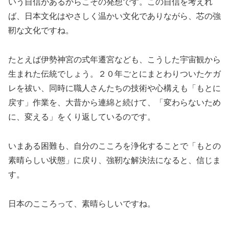
いう自信があるからこその発想です。この自信を考えれ
ば、日本文化はやさしく温かい文化でありながら、芯の強
靭な文化ですね。
たとえば伊勢神宮の式年遷宮なども、こうした宇宙観から
生まれた伝統でしょう。２０年ごとにまとわりついたケガ
レを祓い、同時に職人さんたちの技術や心構えも「もとに
戻す」作業を、大昔から連綿と続けて、「変わらないため
に、変える」をくり返しているのです。
いまある困難も、自分のこころを浄化することで「もとの
素晴らしい状態」に戻り、強靭な解決法になると、信じま
す。
日本のこころって、素晴らしいですね。