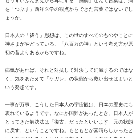
もうずいぶんまえから耳にする「闘病」なんて言葉は、病
を「つぶす」西洋医学の観点からできた言葉ではないでし
ょうか。
日本人の「祓う」思想は、この世のすべてのものやことに
神さまがやどっている、「八百万の神」という考え方が原
初の昔よりあるからですね。
病気があれば、それと対抗して対決して消滅するのではな
く、気をあたえて「ケガレ」の状態から救い出せばよいと
いう発想です。
一事が万事。こうした日本人の宇宙観は、日本の歴史にも
表れているようです。なにか国難があったとき、日本人が
とってきた解決法は「復古」だったといいます。元の状態
に戻す、ということですね。もともとが素晴らしかったと