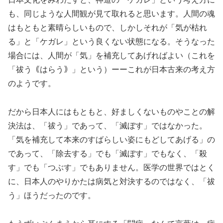
も、同じような人間観が見て取れると思います。人間の魂
はもともと素晴らしいもので、しかしそれが「気が枯れ
る」と「ケガレ」という良くない状態になる。そうなった
場合には、人間が「気」を補充してあげればよい（これを
「祓う｟はらう｠」という）ーーこれが日本古来の考え方
のようです。
だから日本人にはもともと、好ましくないものやことの解
決法は、「祓う」であって、「滅ぼす」ではなかった。
「気を補充して本来のすばらしい姿にもどしてあげる」の
であって、「除去する」でも「滅ぼす」でもなく、「殺
す」でも「つぶす」でもありません。医学の世界ではとく
に、日本人のやりかたは病気と対決するのではなく、「祓
う」ほうだったのです。