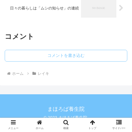
日々の暮らしは「ムシの知らせ」の連続
コメント
コメントを書き込む
ホーム
レイキ
まほろば養生院
© 2023 まほろば養生院.
メニュー
ホーム
検索
トップ
サイドバー