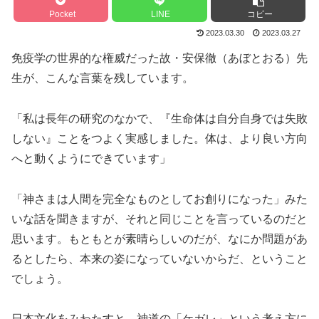
Pocket
LINE
コピー
2023.03.30
2023.03.27
免疫学の世界的な権威だった故・安保徹（あぼとおる）先
生が、こんな言葉を残しています。
「私は長年の研究のなかで、『生命体は自分自身では失敗
しない』ことをつよく実感しました。体は、より良い方向
へと動くようにできています」
「神さまは人間を完全なものとしてお創りになった」みた
いな話を聞きますが、それと同じことを言っているのだと
思います。もともとが素晴らしいのだが、なにか問題があ
るとしたら、本来の姿になっていないからだ、ということ
でしょう。
日本文化をみわたすと、神道の「ケガレ」という考え方に