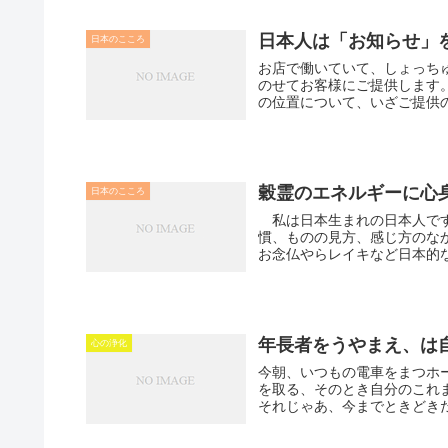
日本人は「お知らせ」
日本のこころ
お店で働いていて、しょっち
のせてお客様にご提供します
の位置について、いざご提供の
穀霊のエネルギーに心
日本のこころ
私は日本生まれの日本人です
慣、ものの見方、感じ方のな
お念仏やらレイキなど日本的な
年長者をうやまえ、は
心の浄化
今朝、いつもの電車をまつホームで、
を取る、そのとき自分のこれ
それじゃあ、今までときどきだ