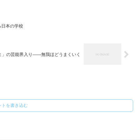
除させる日本の学校
ま」の芸能界入り――無我ほどうまくいく
ントを書き込む