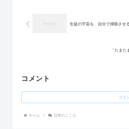
生徒の宇宙を、自分で掃
「たまた
コメント
コメ
ホーム
日本のこころ