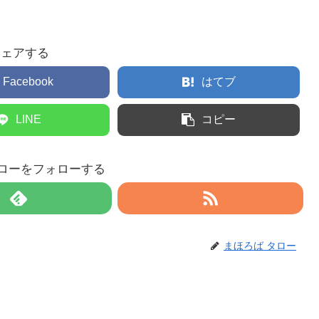
シェアする
Facebook
はてブ
LINE
コピー
タローをフォローする
まほろば タロー