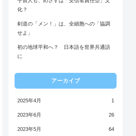
宇宙人も、めざすは「受信者責任型」文
化？
剣道の「メン！」は、全細胞への「協調
せよ」
初の地球平和へ？ 日本語を世界共通語
に
アーカイブ
2025年4月
1
2023年6月
26
2023年5月
64