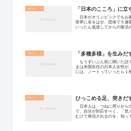
「日本のこころ
日本のこころ
日本がオリンピックでもお家
世界に名をはせ、団体で５連
いったん低迷してからの復活の
「多種多様」を生み
日本のこころ
もうずいぶん前に聞いた話で
まは米国在住の日本人女性が
には、ノートっていったら１種
ひっこめる足、突きだ
日本のこころ
日本人は、つねに周りからの
て、自分が対応すべく、「気
むけて発信されるのを、知っ