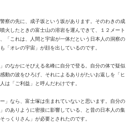
警察の先に、成子坂という坂があります。そのわきの成
噴火したときの富士山の溶岩を運んできて、１２メート
、「これは、人間と宇宙が一体だという日本人の洞察の
も「オレの宇宙」が顔を出しているのです。
」のなかにそびえる名峰に自分で登る。自分の体で疑似
感動の波をひろげ、それによるありがたいお返しを「ヒ
人は「ご利益」と呼んだわけです。
ー」なら、富士塚は生まれていないと思います。自分の
」のありように密接に影響している、と昔の日本人の集
そっくりさん」が必要とされたのです。