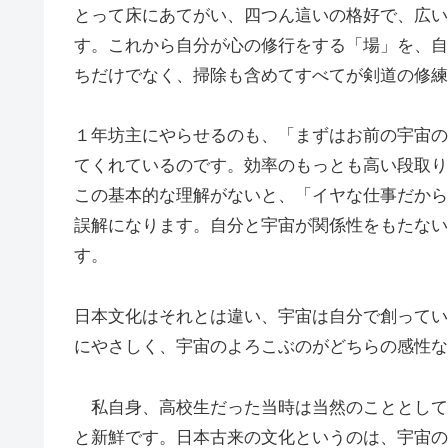
とって床にあてがい、四つん這いの格好で、広い
す。これから自分が心の修行をする「場」を、自
ちだけでなく、掃除も含めてすべてが剣道の修練
１年坊主にやらせるのも、「まずはお前の宇宙の
てくれているのです。効率のもっとも高い段取り
この基本的な理解がないと、「イヤな仕事だから
誤解になります。自分と宇宙が関係性をもたない
す。
日本文化はそれとは違い、宇宙は自分で創ってい
にやさしく、宇宙のよろこぶのがどちらの感性な
私自身、高校生だった当時は当然のこととして
と新鮮です。日本古来の文化というのは、宇宙の