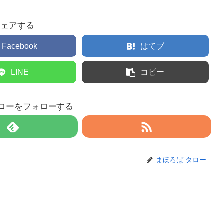
シェアする
Facebook
はてブ
LINE
コピー
タローをフォローする
まほろば タロー