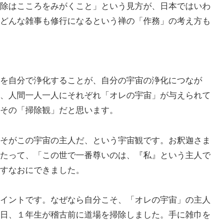
除はこころをみがくこと」という見方が、日本ではいわ
どんな雑事も修行になるという禅の「作務」の考え方も
を自分で浄化することが、自分の宇宙の浄化につなが
、人間一人一人にそれぞれ「オレの宇宙」が与えられて
その「掃除観」だと思います。
そがこの宇宙の主人だ、という宇宙観です。お釈迦さま
たって、「この世で一番尊いのは、『私』という主人で
すなおにできました。
イントです。なぜなら自分こそ、「オレの宇宙」の主人
日、１年生が稽古前に道場を掃除しました。手に雑巾を