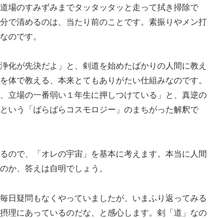
道場のすみずみまでタッタッタッと走って拭き掃除で
分で清めるのは、当たり前のことです。素振りやメン打
なのです。
浄化が先決だよ」と、剣道を始めたばかりの人間に教え
を体で教える、本来とてもありがたい仕組みなのです。
、立場の一番弱い１年生に押しつけている」と、真逆の
という「ばらばらコスモロジー」のまちがった解釈で
るので、「オレの宇宙」を基本に考えます。本当に人間
のか、答えは自明でしょう。
毎日疑問もなくやっていましたが、いまふり返ってみる
摂理にあっているのだな、と感心します。剣「道」なの