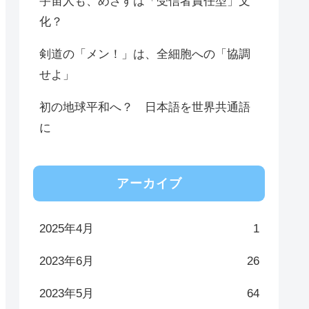
宇宙人も、めざすは「受信者責任型」文
化？
剣道の「メン！」は、全細胞への「協調
せよ」
初の地球平和へ？ 日本語を世界共通語
に
アーカイブ
2025年4月
1
2023年6月
26
2023年5月
64