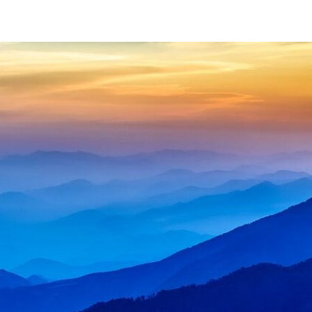
日本のこころ