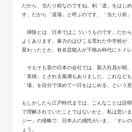
だから、当たり前なのですね。剣「道」をはじめ
す。だから「道場」と呼ぶのです。「当たり前」
掃除とは、日本ではこういうものです。だから
よくあります。暴力のはびこる荒れた中学校が、
変わったとか、有名芸能人が下積み時代にトイレ
そもそも昔の日本の会社では、新入社員が朝、
「美徳」とされる風潮もありました。これなども
「場」を自分で清めて一日をはじめる、という意
もしかしたら江戸時代までは、こんなことは説明
で理解されていたことではないかと、私は思いま
ジー」の侵略で、日本人の感性がいま、「オレの
ょう。