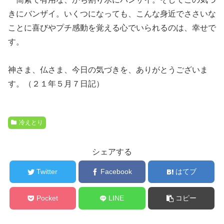
きにバンザイ。いくつになっても、こんな身近でささいな
ことに喜びやプチ感動を覚える心でいられるのは、幸せで
す。
神さま、仏さま、今日の気づきを、ありがとうございま
す。（２１年５月７日記）
冷えとり
シェアする
Twitter
Facebook
はてブ
Pocket
LINE
コピー