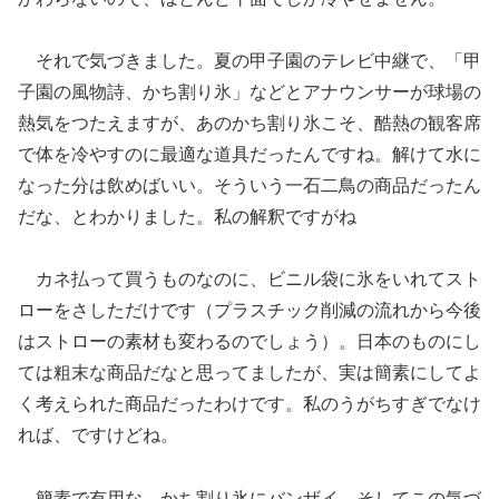
それで気づきました。夏の甲子園のテレビ中継で、「甲
子園の風物詩、かち割り氷」などとアナウンサーが球場の
熱気をつたえますが、あのかち割り氷こそ、酷熱の観客席
で体を冷やすのに最適な道具だったんですね。解けて水に
なった分は飲めばいい。そういう一石二鳥の商品だったん
だな、とわかりました。私の解釈ですがね
カネ払って買うものなのに、ビニル袋に氷をいれてスト
ローをさしただけです（プラスチック削減の流れから今後
はストローの素材も変わるのでしょう）。日本のものにし
ては粗末な商品だなと思ってましたが、実は簡素にしてよ
く考えられた商品だったわけです。私のうがちすぎでなけ
れば、ですけどね。
簡素で有用な、かち割り氷にバンザイ。そしてこの気づ