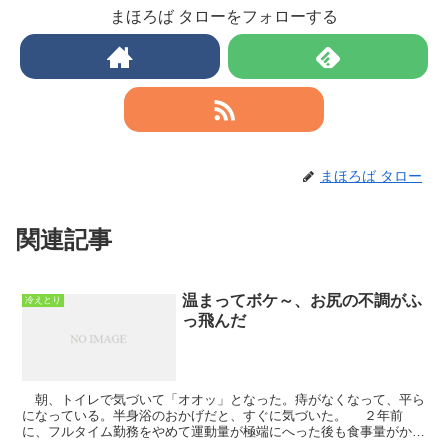
まほろば タローをフォローする
まほろば タロー
関連記事
温まってボケ～、お尻の不調がふ
冷えとり
っ飛んだ
朝、トイレで気づいて「オオッ」となった。痔がなくなって、平ら
になっている。半身浴のおかげだと、すぐに気づいた。 ２年前
に、フルタイム勤務をやめて運動量が極端にへった後も食事量がかわ
らないなかで、お尻の不調とおつき合いが始まった。...