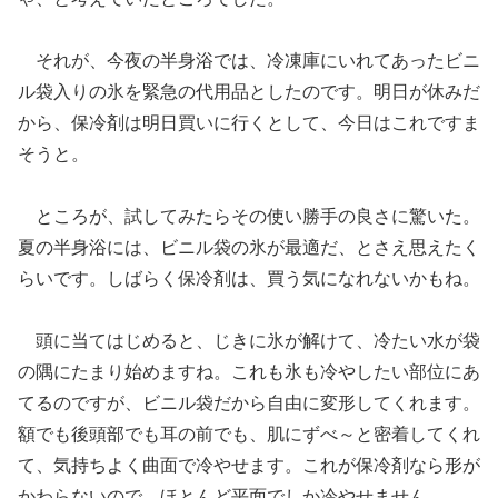
それが、今夜の半身浴では、冷凍庫にいれてあったビニ
ル袋入りの氷を緊急の代用品としたのです。明日が休みだ
から、保冷剤は明日買いに行くとして、今日はこれですま
そうと。
ところが、試してみたらその使い勝手の良さに驚いた。
夏の半身浴には、ビニル袋の氷が最適だ、とさえ思えたく
らいです。しばらく保冷剤は、買う気になれないかもね。
頭に当てはじめると、じきに氷が解けて、冷たい水が袋
の隅にたまり始めますね。これも氷も冷やしたい部位にあ
てるのですが、ビニル袋だから自由に変形してくれます。
額でも後頭部でも耳の前でも、肌にずべ～と密着してくれ
て、気持ちよく曲面で冷やせます。これが保冷剤なら形が
かわらないので、ほとんど平面でしか冷やせません。