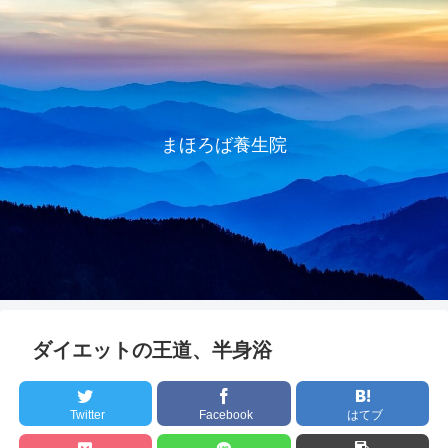
まほろば養生院
ダイエットの王道、半身浴
Twitter
Facebook
はてブ