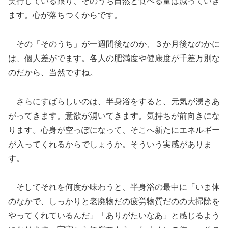
実行している限り、そのうち自然と食べる量は減っていき
ます。心が落ちつくからです。
その「そのうち」が一週間後なのか、３か月後なのかに
は、個人差がでます。各人の肥満度や健康度が千差万別な
のだから、当然ですね。
さらにすばらしいのは、半身浴をすると、元気が湧きあ
がってきます。意欲が湧いてきます。気持ちが前向きにな
ります。心身が空っぽになって、そこへ新たにエネルギー
が入ってくれるからでしょうか。そういう実感がありま
す。
そしてそれを何度か味わうと、半身浴の最中に「いま体
のなかで、しっかりと老廃物だの疲労物質だのの大掃除を
やってくれているんだ」「ありがたいなあ」と感じるよう