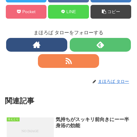
Pocket
LINE
コピー
まほろば タローをフォローする
まほろば タロー
関連記事
気持ちがスッキリ前向きにーー半
冷えとり
身浴の効能