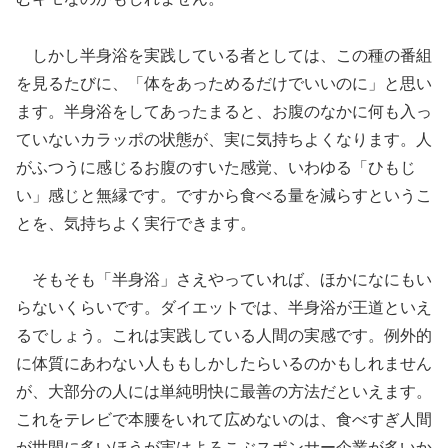
しかし半身浴を実践している者としては、この種の番組
を見るたびに、「体をあっためるだけでいいのに」と思い
ます。半身浴をしてあったまると、お腹のなかに何も入っ
ていないカラッポの状態が、実に気持ちよくなります。人
がふつうに感じるお腹のすいた感覚、いわゆる「ひもじ
い」感じと無縁です。ですから食べる量を減らすというこ
とを、気持ちよく実行できます。
そもそも「半身浴」さえやっていれば、ほかになにもい
らないくらいです。ダイエットでは、半身浴が王道といえ
るでしょう。これは実践している人間の実感です。例外的
に体質にあわない人ももしかしたらいるのかもしれません
が、大部分の人には単純明快に最善の方法だといえます。
これをテレビで本腰をいれて広めないのは、食べすぎ人間
が世間に多いほうが実はよろこぶスポンサー企業が多いか